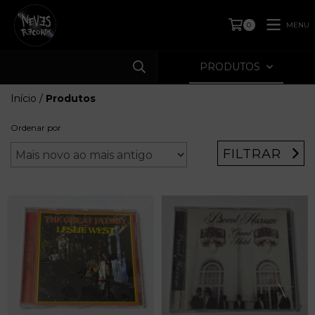
MENU
0
PRODUTOS
Início
/
Produtos
Ordenar por
FILTRAR