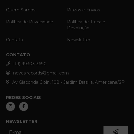
Quem Somos
Prazos e Envios
Política de Privacidade
Política de Troca e
Devolução
Contato
Newsletter
CONTATO
(19) 99303-3690
neves.records@gmail.com
Av Giaconda Cibin, 108 - Jardim Brasilia, Americana/SP
REDES SOCIAIS
NEWSLETTER