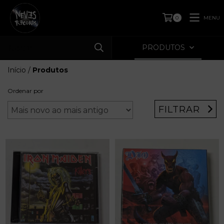
MENU
0
PRODUTOS
Início
/
Produtos
Ordenar por
FILTRAR