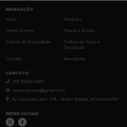
NAVEGAÇÃO
Início
Produtos
Quem Somos
Prazos e Envios
Política de Privacidade
Política de Troca e
Devolução
Contato
Newsletter
CONTATO
(19) 99303-3690
neves.records@gmail.com
Av Giaconda Cibin, 108 - Jardim Brasilia, Americana/SP
REDES SOCIAIS