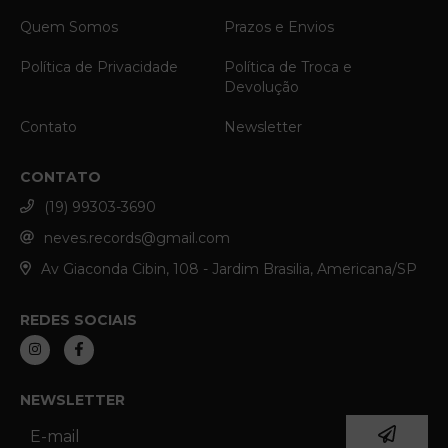
Quem Somos
Prazos e Envios
Política de Privacidade
Política de Troca e
Devolução
Contato
Newsletter
CONTATO
(19) 99303-3690
neves.records@gmail.com
Av Giaconda Cibin, 108 - Jardim Brasilia, Americana/SP
REDES SOCIAIS
NEWSLETTER