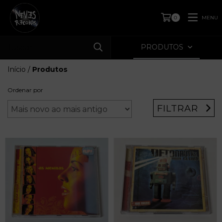
MENU
0
PRODUTOS
Início
/
Produtos
Ordenar por
FILTRAR