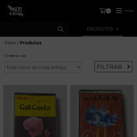
MENU
0
PRODUTOS
Início
/
Produtos
Ordenar por
FILTRAR