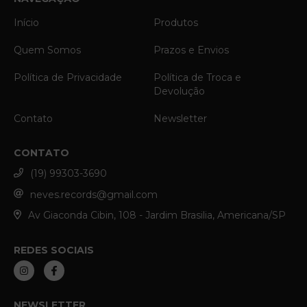
Início
Produtos
Quem Somos
Prazos e Envios
Política de Privacidade
Política de Troca e
Devolução
Contato
Newsletter
CONTATO
(19) 99303-3690
neves.records@gmail.com
Av Giaconda Cibin, 108 - Jardim Brasilia, Americana/SP
REDES SOCIAIS
NEWSLETTER