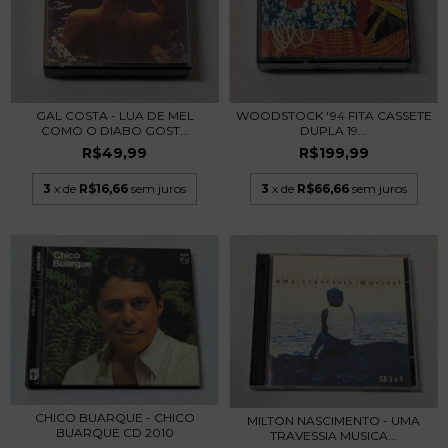
GAL COSTA - LUA DE MEL
WOODSTOCK '94 FITA CASSETE
COMO O DIABO GOST...
DUPLA 19...
R$49,99
R$199,99
3
x de
R$16,66
sem juros
3
x de
R$66,66
sem juros
CHICO BUARQUE - CHICO
MILTON NASCIMENTO - UMA
BUARQUE CD 2010
TRAVESSIA MUSICA...