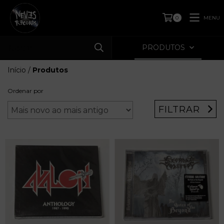
MENU
0
PRODUTOS
Início
/
Produtos
Ordenar por
FILTRAR