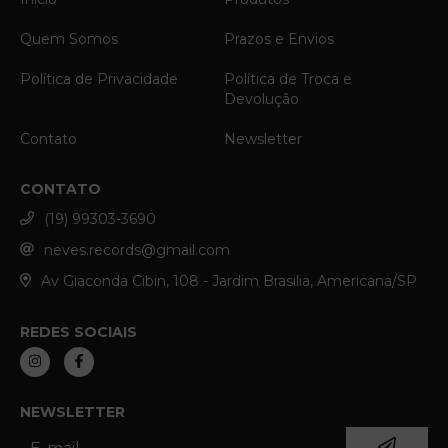
Quem Somos
Prazos e Envios
Política de Privacidade
Política de Troca e
Devolução
Contato
Newsletter
CONTATO
(19) 99303-3690
neves.records@gmail.com
Av Giaconda Cibin, 108 - Jardim Brasilia, Americana/SP
REDES SOCIAIS
NEWSLETTER