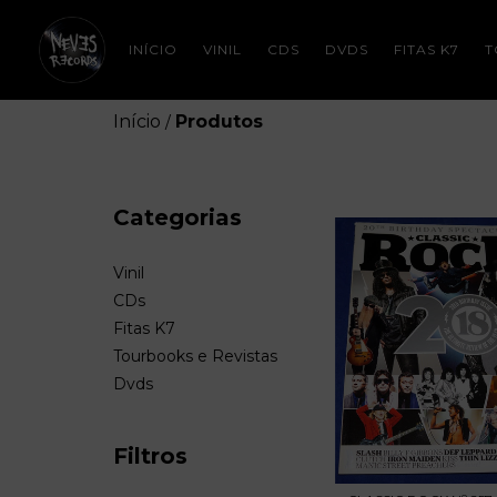
INÍCIO
VINIL
CDS
DVDS
FITAS K7
T
Início
Produtos
/
Categorias
Vinil
CDs
Fitas K7
Tourbooks e Revistas
Dvds
Filtros