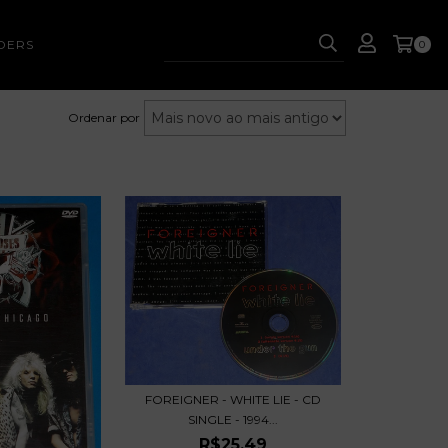
DERS
0
Ordenar por
FOREIGNER - WHITE LIE - CD
SINGLE - 1994...
R$25,49