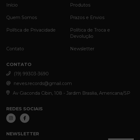
Início
Produtos
Quem Somos
Prazos e Envios
Política de Privacidade
Política de Troca e
Devolução
Contato
Newsletter
CONTATO
(19) 99303-3690
neves.records@gmail.com
Av Giaconda Cibin, 108 - Jardim Brasilia, Americana/SP
REDES SOCIAIS
NEWSLETTER