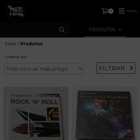
MENU
0
PRODUTOS
Início
/
Produtos
Ordenar por
FILTRAR