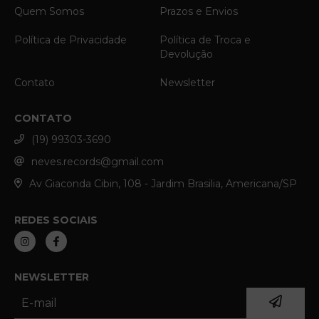
Quem Somos
Prazos e Envios
Política de Privacidade
Política de Troca e
Devolução
Contato
Newsletter
CONTATO
(19) 99303-3690
neves.records@gmail.com
Av Giaconda Cibin, 108 - Jardim Brasilia, Americana/SP
REDES SOCIAIS
NEWSLETTER