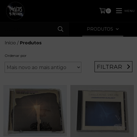
MENU
0
PRODUTOS
Início
/
Produtos
Ordenar por
FILTRAR