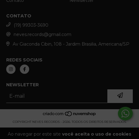
Contato
Newsletter
CONTATO
(19) 99303-3690
neves.records@gmail.com
Av Giaconda Cibin, 108 - Jardim Brasilia, Americana/SP
REDES SOCIAIS
NEWSLETTER
COPYRIGHT NEVES RECORDS - 2026. TODOS OS DIREITOS RESERVADOS.
Ao navegar por este site
você aceita o uso de cookies