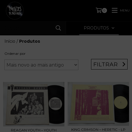
MENU
0
PRODUTOS
Início
/
Produtos
Ordenar por
FILTRAR
KING CRIMSON – HERETIC - LP
REAGAN YOUTH – YOUTH