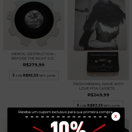
MENTAL DESTRUCTION –
BEFORE THE NIGHT CO...
R$279,99
3
x de
R$93,33
sem juros
FROM MINIMAL WAVE WITH
LOVE FITA CASSETE...
R$249,99
3
x de
R$83,33
sem juros
Receba um cupom exclusivo para sua primeira compra.
X