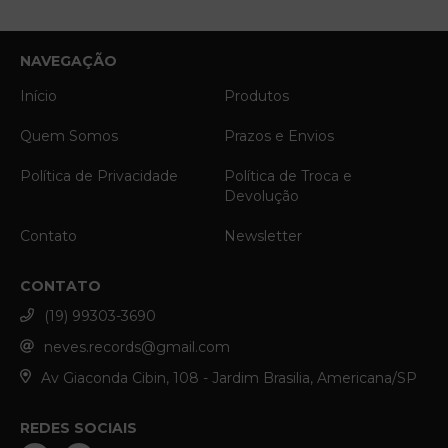
NAVEGAÇÃO
Início
Produtos
Quem Somos
Prazos e Envios
Política de Privacidade
Política de Troca e
Devolução
Contato
Newsletter
CONTATO
(19) 99303-3690
neves.records@gmail.com
Av Giaconda Cibin, 108 - Jardim Brasilia, Americana/SP
REDES SOCIAIS