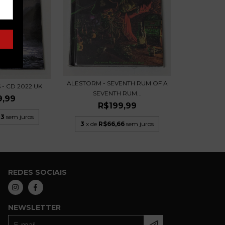
ALESTORM - SEVENTH RUM OF A
 - CD 2022 UK
SEVENTH RUM...
9,99
R$199,99
33
sem juros
3
x de
R$66,66
sem juros
REDES SOCIAIS
NEWSLETTER