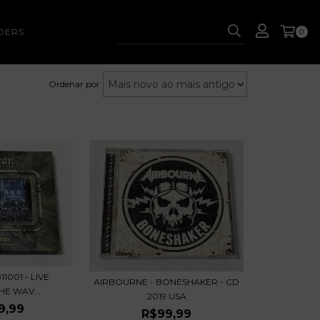
DERS
0
Ordenar por
1001 - LIVE
AIRBOURNE - BONESHAKER - CD
HE WAV...
2019 USA
9,99
R$99,99