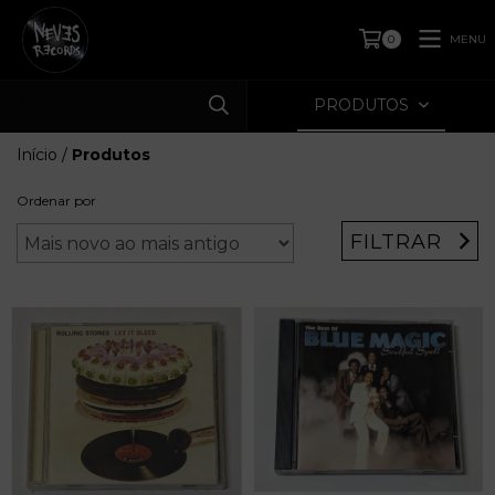
MENU
0
PRODUTOS
Início
/
Produtos
Ordenar por
FILTRAR