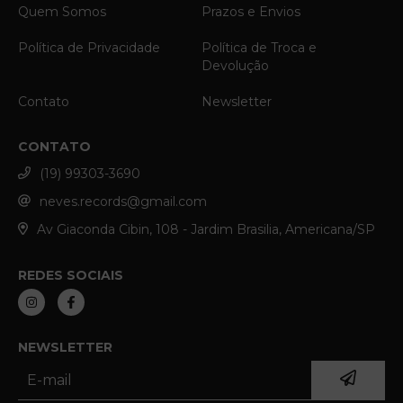
Quem Somos
Prazos e Envios
Política de Privacidade
Política de Troca e
Devolução
Contato
Newsletter
CONTATO
(19) 99303-3690
neves.records@gmail.com
Av Giaconda Cibin, 108 - Jardim Brasilia, Americana/SP
REDES SOCIAIS
NEWSLETTER