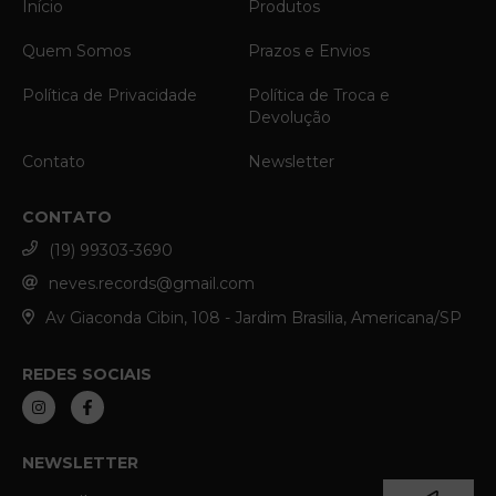
Início
Produtos
Quem Somos
Prazos e Envios
Política de Privacidade
Política de Troca e
Devolução
Contato
Newsletter
CONTATO
(19) 99303-3690
neves.records@gmail.com
Av Giaconda Cibin, 108 - Jardim Brasilia, Americana/SP
REDES SOCIAIS
NEWSLETTER