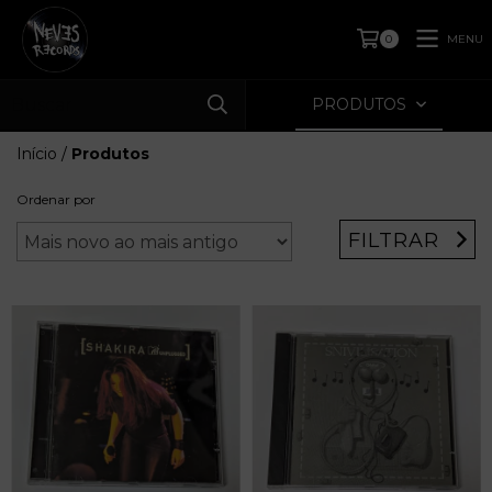
MENU
0
PRODUTOS
Início
/
Produtos
Ordenar por
FILTRAR