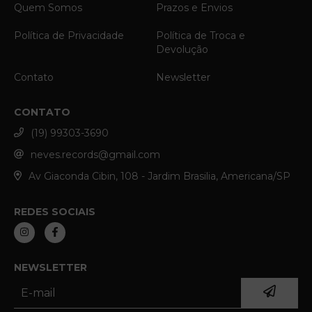
Quem Somos
Prazos e Envios
Política de Privacidade
Política de Troca e
Devolução
Contato
Newsletter
CONTATO
(19) 99303-3690
neves.records@gmail.com
Av Giaconda Cibin, 108 - Jardim Brasilia, Americana/SP
REDES SOCIAIS
NEWSLETTER