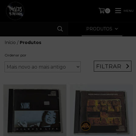
MENU
0
PRODUTOS
Início
/
Produtos
Ordenar por
FILTRAR