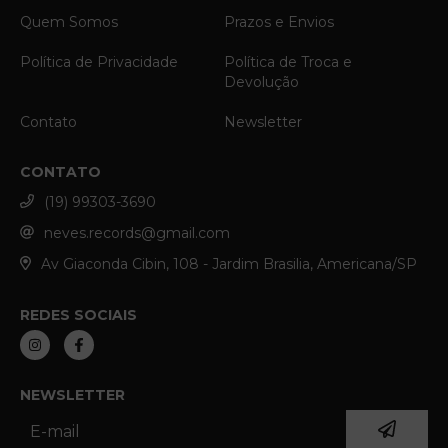
Quem Somos
Prazos e Envios
Política de Privacidade
Política de Troca e
Devolução
Contato
Newsletter
CONTATO
(19) 99303-3690
neves.records@gmail.com
Av Giaconda Cibin, 108 - Jardim Brasilia, Americana/SP
REDES SOCIAIS
NEWSLETTER