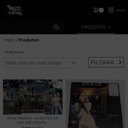
MENU
0
PRODUTOS
Início
/
Produtos
Ordenar por
FILTRAR
IRON MAIDEN - A MATTER OF
LIFE AND DEATH...