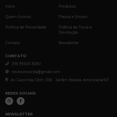
Início
Produtos
Quem Somos
Prazos e Envios
Política de Privacidade
Política de Troca e
Devolução
Contato
Newsletter
CONTATO
(19) 99303-3690
neves.records@gmail.com
Av Giaconda Cibin, 108 - Jardim Brasilia, Americana/SP
REDES SOCIAIS
NEWSLETTER