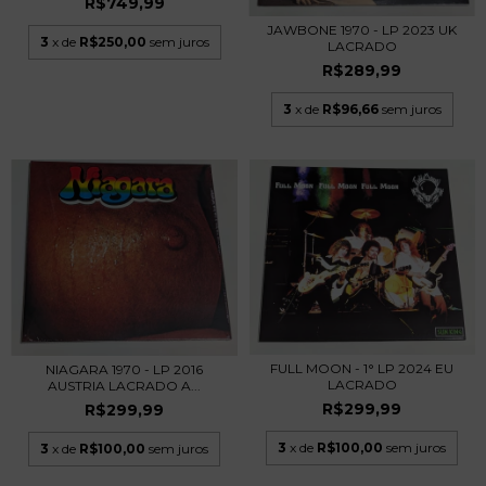
R$749,99
JAWBONE 1970 - LP 2023 UK
3
x de
R$250,00
sem juros
LACRADO
R$289,99
3
x de
R$96,66
sem juros
FULL MOON - 1° LP 2024 EU
NIAGARA 1970 - LP 2016
LACRADO
AUSTRIA LACRADO A...
R$299,99
R$299,99
3
x de
R$100,00
sem juros
3
x de
R$100,00
sem juros