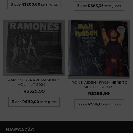
3
x de
R$200,00
sem juros
3
x de
R$83,33
sem juros
RAMONES - RARE RAMONES
IRON MAIDEN - FROM HERE TO
VOL I - LP 2024 -...
MEXICO LP 202...
R$329,99
R$289,99
3
x de
R$110,00
sem juros
3
x de
R$96,66
sem juros
NAVEGAÇÃO