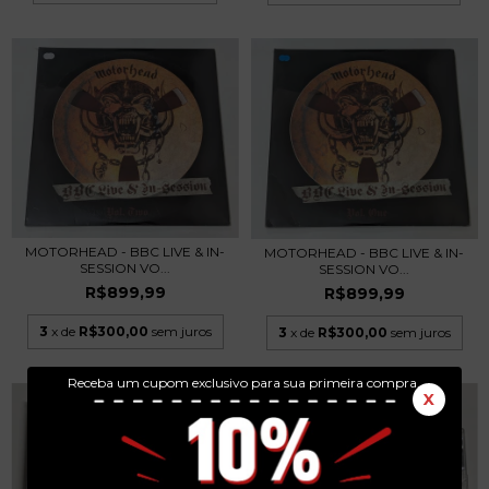
MOTORHEAD - BBC LIVE & IN-
MOTORHEAD - BBC LIVE & IN-
SESSION VO...
SESSION VO...
R$899,99
R$899,99
3
x de
R$300,00
sem juros
3
x de
R$300,00
sem juros
Receba um cupom exclusivo para sua primeira compra.
X