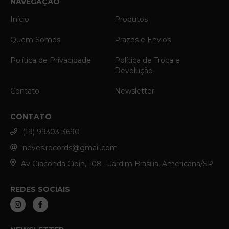
NAVEGAÇÃO
Início
Produtos
Quem Somos
Prazos e Envios
Política de Privacidade
Política de Troca e
Devolução
Contato
Newsletter
CONTATO
(19) 99303-3690
neves.records@gmail.com
Av Giaconda Cibin, 108 - Jardim Brasilia, Americana/SP
REDES SOCIAIS