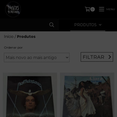
MENU
0
PRODUTOS
Início
/
Produtos
Ordenar por
FILTRAR