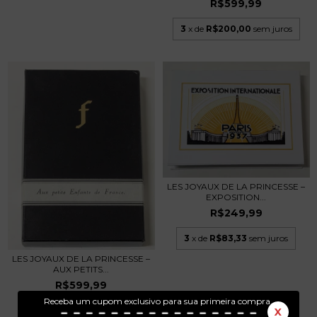
R$599,99
3
x de
R$200,00
sem juros
LES JOYAUX DE LA PRINCESSE –
EXPOSITION...
R$249,99
3
x de
R$83,33
sem juros
LES JOYAUX DE LA PRINCESSE –
AUX PETITS...
R$599,99
Receba um cupom exclusivo para sua primeira compra.
3
x de
R$200,00
sem juros
X