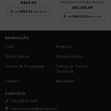
OKZIDENTALISCHES GRAMM...
R$69,99
R$1.299,99
3
x de
R$23,33
sem juros
3
x de
R$433,33
sem juros
NAVEGAÇÃO
Início
Produtos
Quem Somos
Prazos e Envios
Política de Privacidade
Política de Troca e
Devolução
Contato
Newsletter
CONTATO
(19) 99303-3690
neves.records@gmail.com