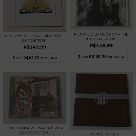
MENTAL DESTRUCTION – THE
LES JOYAUX DE LA PRINCESSE –
INTENSITY OF DA...
EXPOSITION...
R$449,99
R$249,99
3
x de
R$150,00
sem juros
3
x de
R$83,33
sem juros
LITTLE FINGERS – NADA É POR
ACASO CD 200...
DIE WEISSE ROSE –