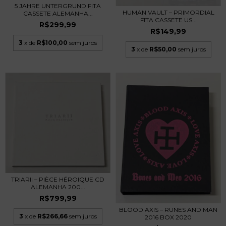
5 JAHRE UNTERGRUND FITA
HUMAN VAULT – PRIMORDIAL
CASSETE ALEMANHA...
FITA CASSETE US...
R$299,99
R$149,99
3
x de
R$100,00
sem juros
3
x de
R$50,00
sem juros
TRIARII – PIÈCE HÉROIQUE CD
ALEMANHA 200...
R$799,99
BLOOD AXIS – RUNES AND MAN
3
x de
R$266,66
sem juros
2016 BOX 2020