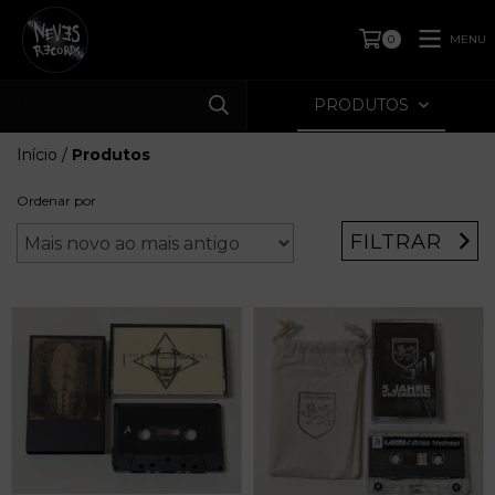
MENU
0
PRODUTOS
Início
/
Produtos
Ordenar por
FILTRAR