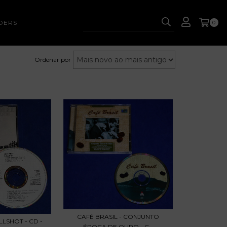
DERS
0
Ordenar por
CAFÉ BRASIL - CONJUNTO
LLSHOT - CD -
ÉPOCA DE OURO - C...