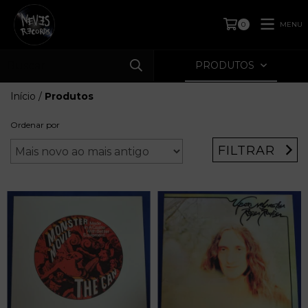
MENU
0
PRODUTOS
Início
/
Produtos
Ordenar por
FILTRAR