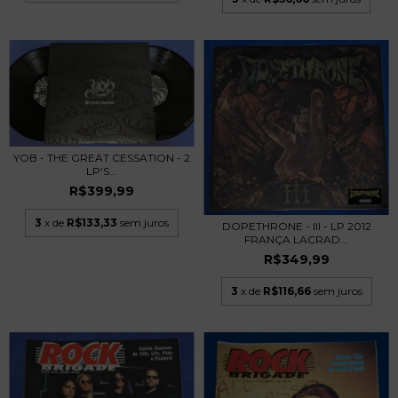
YOB - THE GREAT CESSATION - 2
LP'S...
R$399,99
3
x de
R$133,33
sem juros
DOPETHRONE - III - LP 2012
FRANÇA LACRAD...
R$349,99
3
x de
R$116,66
sem juros