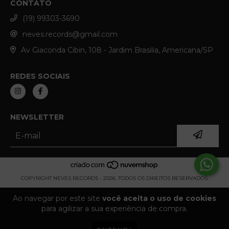
CONTATO
(19) 99303-3690
neves.records@gmail.com
Av Giaconda Cibin, 108 - Jardim Brasilia, Americana/SP
REDES SOCIAIS
NEWSLETTER
COPYRIGHT NEVES RECORDS - 2026. TODOS OS DIREITOS RESERVADOS.
Ao navegar por este site
você aceita o uso de cookies
para agilizar a sua experiência de compra.