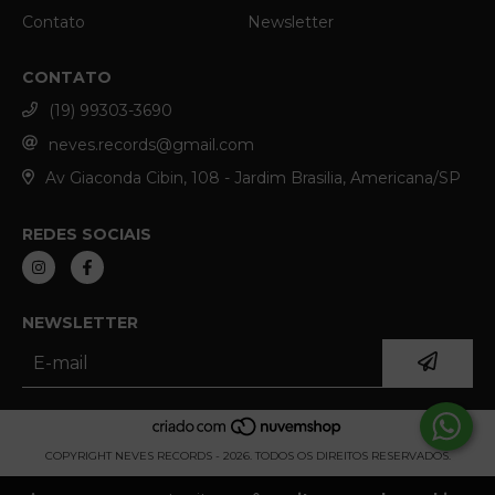
Contato
Newsletter
CONTATO
(19) 99303-3690
neves.records@gmail.com
Av Giaconda Cibin, 108 - Jardim Brasilia, Americana/SP
REDES SOCIAIS
NEWSLETTER
COPYRIGHT NEVES RECORDS - 2026. TODOS OS DIREITOS RESERVADOS.