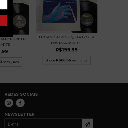
LUCIANO ALVES – QUARTZO LP
– ALPENDRE LP
1989 MARACATU...
NCARTE
R$199,99
,99
3
x de
R$66,66
sem juros
33
sem juros
REDES SOCIAIS
NEWSLETTER