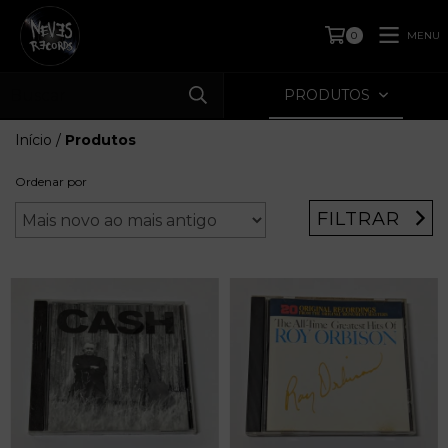
MENU
0
PRODUTOS
Início
/
Produtos
Ordenar por
FILTRAR