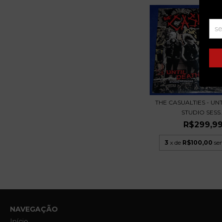
THE CASUALTIES - UN
STUDIO SESS..
R$299,9
3
x de
R$100,00
se
NAVEGAÇÃO
Início