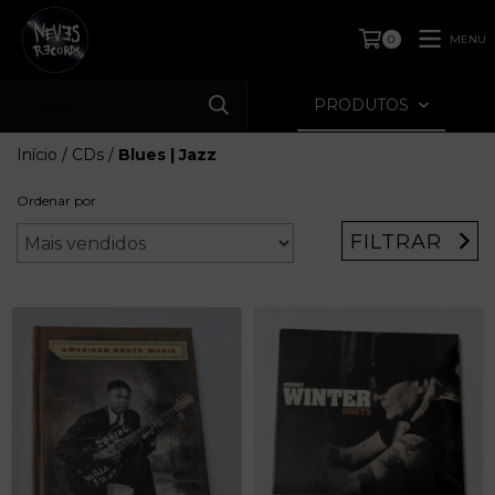
MENU
0
PRODUTOS
Início
/
CDs
/
Blues | Jazz
Ordenar por
FILTRAR