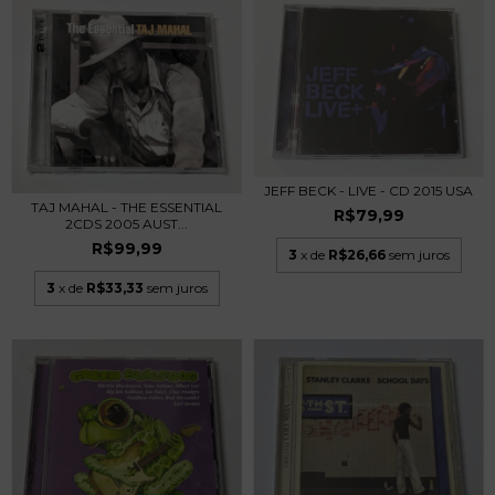
JEFF BECK - LIVE - CD 2015 USA
TAJ MAHAL - THE ESSENTIAL
R$79,99
2CDS 2005 AUST...
R$99,99
3
x de
R$26,66
sem juros
3
x de
R$33,33
sem juros