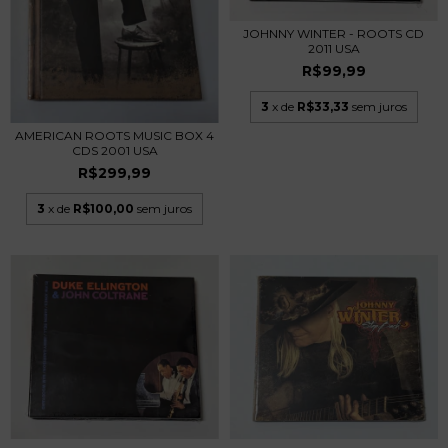
JOHNNY WINTER - ROOTS CD
2011 USA
R$99,99
3
x de
R$33,33
sem juros
AMERICAN ROOTS MUSIC BOX 4
CDS 2001 USA
R$299,99
3
x de
R$100,00
sem juros