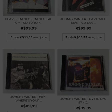
CHARLES MINGUS - MINGUS AH
JOHNNY WINTER - CAPTURED
UM - CD EUROP...
LIVE! - CD 1990...
R$99,99
R$99,99
3
x de
R$33,33
sem juros
3
x de
R$33,33
sem juros
JOHNNY WINTER - HEY -
JOHNNY WINTER - LIVE IN NYC
WHERE'S YOUR...
'97 - C...
R$89,99
R$99,99