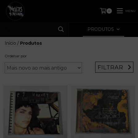
MENU
0
PRODUTOS
Início
/
Produtos
Ordenar por
FILTRAR