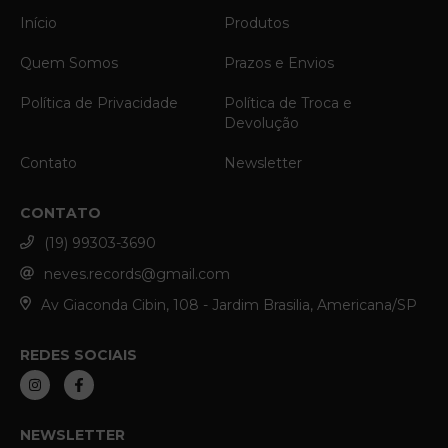
Início
Produtos
Quem Somos
Prazos e Envios
Política de Privacidade
Política de Troca e
Devolução
Contato
Newsletter
CONTATO
(19) 99303-3690
neves.records@gmail.com
Av Giaconda Cibin, 108 - Jardim Brasilia, Americana/SP
REDES SOCIAIS
NEWSLETTER