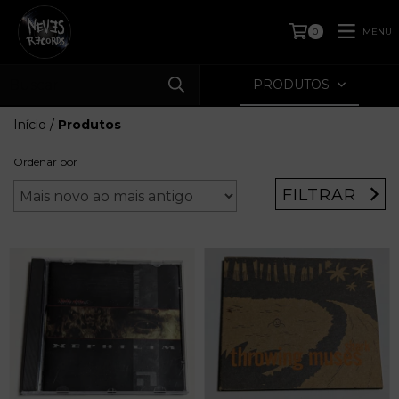
MENU
0
PRODUTOS
Início
/
Produtos
Ordenar por
FILTRAR