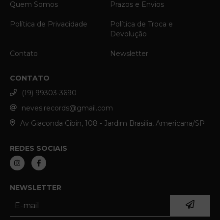
Quem Somos
Prazos e Envios
Política de Privacidade
Política de Troca e
Devolução
Contato
Newsletter
CONTATO
(19) 99303-3690
neves.records@gmail.com
Av Giaconda Cibin, 108 - Jardim Brasilia, Americana/SP
REDES SOCIAIS
NEWSLETTER