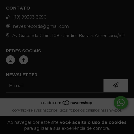
CONTATO
(19) 99303-3690
neves.records@gmail.com
Av Giaconda Cibin, 108 - Jardim Brasilia, Americana/SP
REDES SOCIAIS
NEWSLETTER
COPYRIGHT NEVES RECORDS - 2026. TODOS OS DIREITOS RESERVADOS.
Ao navegar por este site
você aceita o uso de cookies
para agilizar a sua experiência de compra.