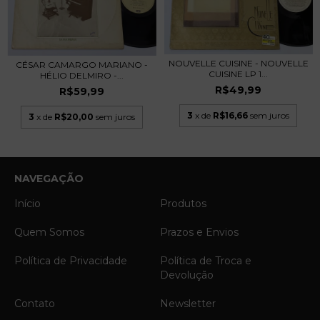
NOUVELLE CUISINE - NOUVELLE
CÉSAR CAMARGO MARIANO -
CUISINE LP 1...
HÉLIO DELMIRO -...
R$49,99
R$59,99
3
x de
R$16,66
sem juros
3
x de
R$20,00
sem juros
NAVEGAÇÃO
Início
Produtos
Quem Somos
Prazos e Envios
Política de Privacidade
Política de Troca e
Devolução
Contato
Newsletter