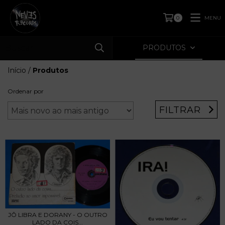
MENU
0
PRODUTOS
Início
/
Produtos
Ordenar por
FILTRAR
JÔ LIBRA E DORANY - O OUTRO
LADO DA COIS...