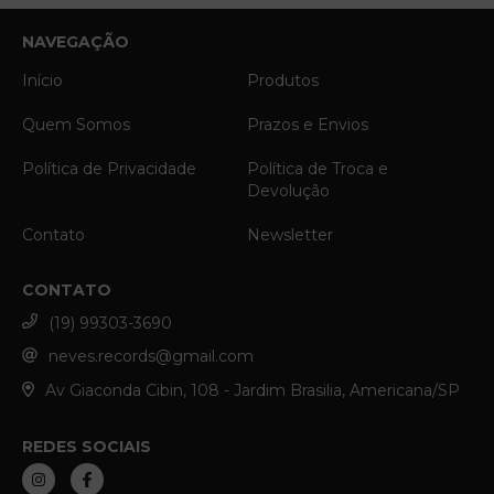
NAVEGAÇÃO
Início
Produtos
Quem Somos
Prazos e Envios
Política de Privacidade
Política de Troca e
Devolução
Contato
Newsletter
CONTATO
(19) 99303-3690
neves.records@gmail.com
Av Giaconda Cibin, 108 - Jardim Brasilia, Americana/SP
REDES SOCIAIS