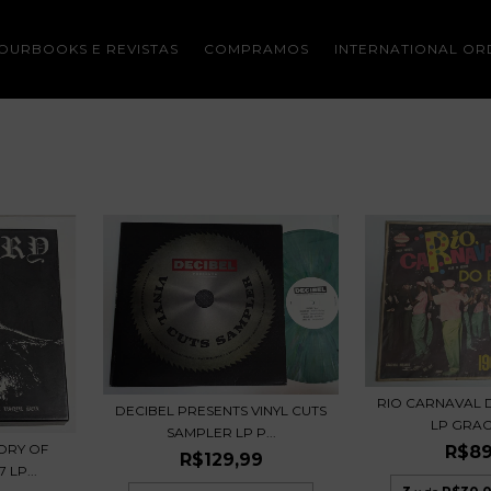
OURBOOKS E REVISTAS
COMPRAMOS
INTERNATIONAL OR
RIO CARNAVAL D
DECIBEL PRESENTS VINYL CUTS
LP GRAC
SAMPLER LP P...
ORY OF
R$89
R$129,99
LP...