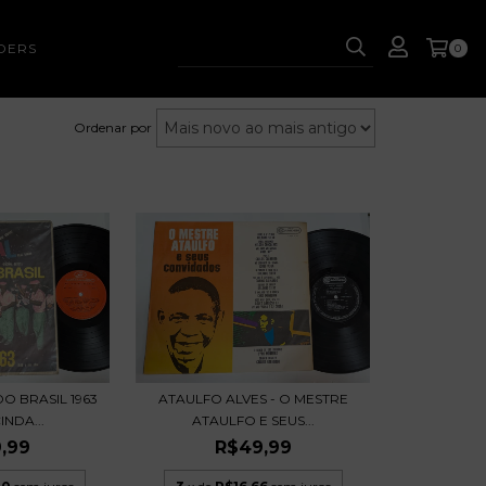
DERS
0
Ordenar por
O BRASIL 1963
ATAULFO ALVES - O MESTRE
INDA...
ATAULFO E SEUS...
,99
R$49,99