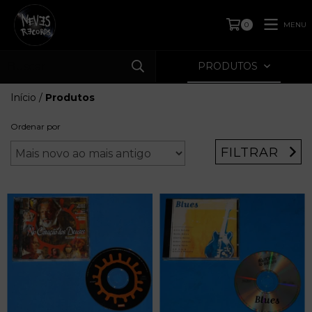
MENU
0
PRODUTOS
Início
/
Produtos
Ordenar por
FILTRAR