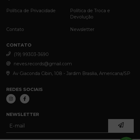
Política de Privacidade
Política de Troca e
Devolução
Contato
Newsletter
CONTATO
(19) 99303-3690
neves.records@gmail.com
Av Giaconda Cibin, 108 - Jardim Brasilia, Americana/SP
REDES SOCIAIS
NEWSLETTER