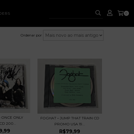
DERS
0
Ordenar por
‎– ONCE ONLY
FOGHAT – JUMP THAT TRAIN CD
CD 200...
PROMO USA 19...
9,99
R$79,99