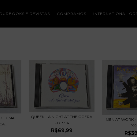
OURBOOKS E REVISTAS
COMPRAMOS
INTERNATIONAL OR
QUEEN - A NIGHT AT THE OPERA
O - UMA
MEN AT WORK - 
CD 1994
A...
199
R$69,99
R$39