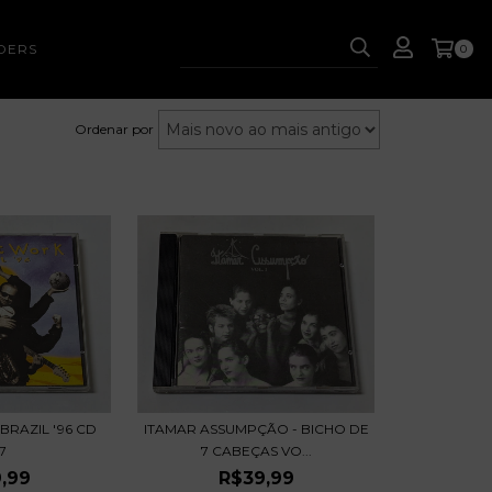
DERS
0
Ordenar por
BRAZIL '96 CD
ITAMAR ASSUMPÇÃO - BICHO DE
7
7 CABEÇAS VO...
,99
R$39,99