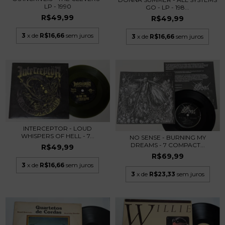
LP - 1990
GO - LP - 198...
R$49,99
R$49,99
3
x de
R$16,66
sem juros
3
x de
R$16,66
sem juros
INTERCEPTOR - LOUD
WHISPERS OF HELL - 7...
NO SENSE - BURNING MY
DREAMS - 7 COMPACT...
R$49,99
R$69,99
3
x de
R$16,66
sem juros
3
x de
R$23,33
sem juros