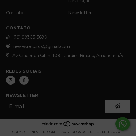
Devolução
Contato
Newsletter
CONTATO
(19) 99303-3690
neves.records@gmail.com
Av Giaconda Cibin, 108 - Jardim Brasilia, Americana/SP
REDES SOCIAIS
NEWSLETTER
COPYRIGHT NEVES RECORDS - 2026. TODOS OS DIREITOS RESERVADOS.