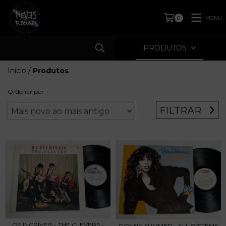
MENU
0
PRODUTOS
Início
/
Produtos
Ordenar por
FILTRAR
OS INCRIVEIS - THE CLEVERS -
DONNA SUMMER - ALL SYSTEMS