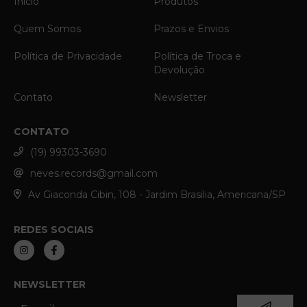
Início
Produtos
Quem Somos
Prazos e Envios
Política de Privacidade
Política de Troca e
Devolução
Contato
Newsletter
CONTATO
(19) 99303-3690
neves.records@gmail.com
Av Giaconda Cibin, 108 - Jardim Brasilia, Americana/SP
REDES SOCIAIS
NEWSLETTER