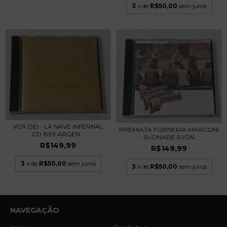
3
x de
R$50,00
sem juros
VOX DEI - LA NAVE INFERNAL
PREMIATA FORNERIA MARCONI
CD 1993 ARGEN...
- SUONARE SUON...
R$149,99
R$149,99
3
x de
R$50,00
sem juros
3
x de
R$50,00
sem juros
NAVEGAÇÃO