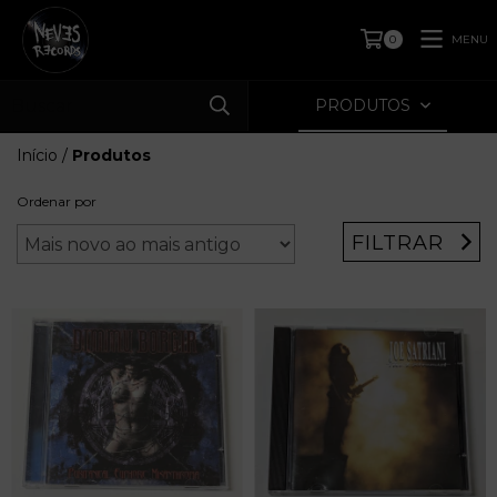
MENU
0
PRODUTOS
Início
/
Produtos
Ordenar por
FILTRAR