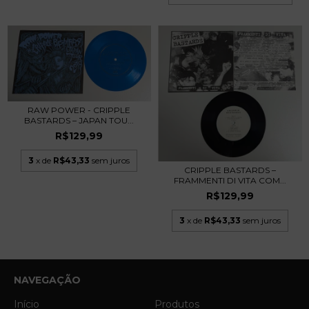
RAW POWER - CRIPPLE
BASTARDS – JAPAN TOU...
R$129,99
3
x de
R$43,33
sem juros
CRIPPLE BASTARDS –
FRAMMENTI DI VITA COM...
R$129,99
3
x de
R$43,33
sem juros
NAVEGAÇÃO
Início
Produtos