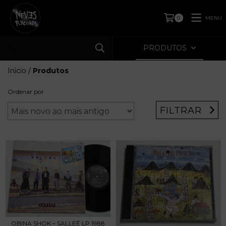
MENU
0
PRODUTOS
Início
/
Produtos
Ordenar por
FILTRAR
OBINA SHOK – SALLEÉ LP 1988