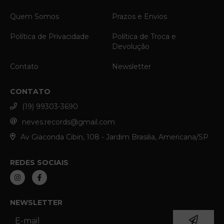
Quem Somos
Prazos e Envios
Política de Privacidade
Política de Troca e
Devolução
Contato
Newsletter
CONTATO
(19) 99303-3690
neves.records@gmail.com
Av Giaconda Cibin, 108 - Jardim Brasilia, Americana/SP
REDES SOCIAIS
NEWSLETTER