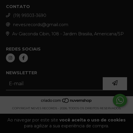
CONTATO
(19) 99303-3690
neves.records@gmail.com
Av Giaconda Cibin, 108 - Jardim Brasilia, Americana/SP
REDES SOCIAIS
NEWSLETTER
COPYRIGHT NEVES RECORDS - 2026. TODOS OS DIREITOS RESERVADOS.
Ao navegar por este site
você aceita o uso de cookies
para agilizar a sua experiência de compra.