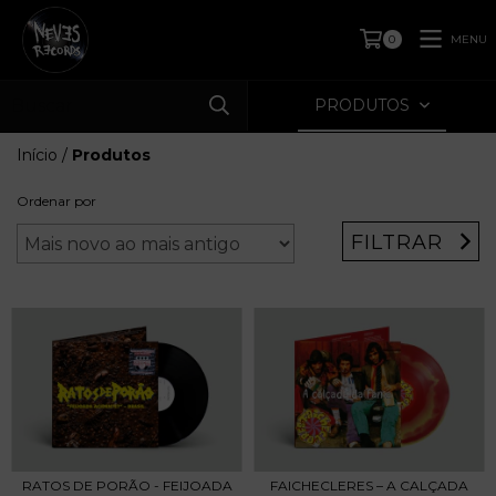
MENU
0
PRODUTOS
Início
/
Produtos
Ordenar por
FILTRAR
RATOS DE PORÃO - FEIJOADA
FAICHECLERES – A CALÇADA