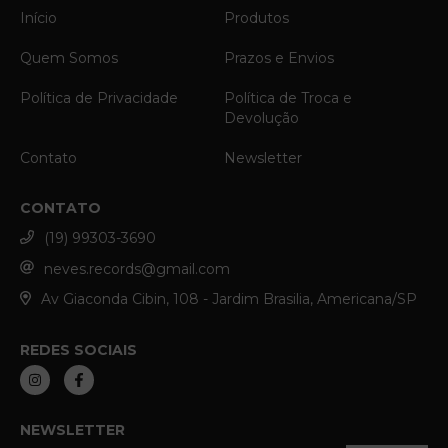
Início
Produtos
Quem Somos
Prazos e Envios
Política de Privacidade
Política de Troca e
Devolução
Contato
Newsletter
CONTATO
(19) 99303-3690
neves.records@gmail.com
Av Giaconda Cibin, 108 - Jardim Brasilia, Americana/SP
REDES SOCIAIS
NEWSLETTER