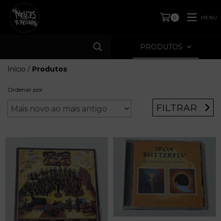
MENU
0
PRODUTOS
Início
/
Produtos
Ordenar por
FILTRAR