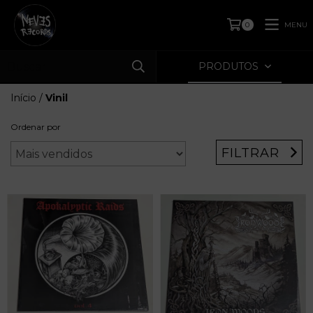
MENU
0
PRODUTOS
Início
/
Vinil
Ordenar por
FILTRAR