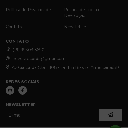
Política de Privacidade
Política de Troca e
Devolução
Contato
Newsletter
CONTATO
(19) 99303-3690
neves.records@gmail.com
Av Giaconda Cibin, 108 - Jardim Brasilia, Americana/SP
REDES SOCIAIS
NEWSLETTER