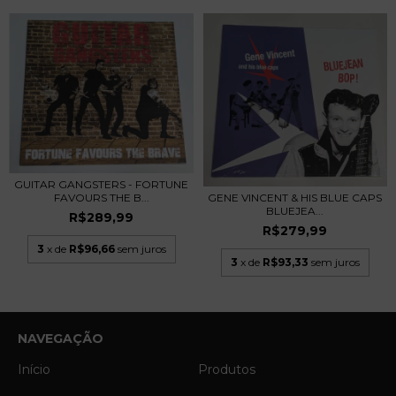
GUITAR GANGSTERS - FORTUNE
GENE VINCENT & HIS BLUE CAPS
FAVOURS THE B...
BLUEJEA...
R$289,99
R$279,99
3
x de
R$96,66
sem juros
3
x de
R$93,33
sem juros
NAVEGAÇÃO
Início
Produtos