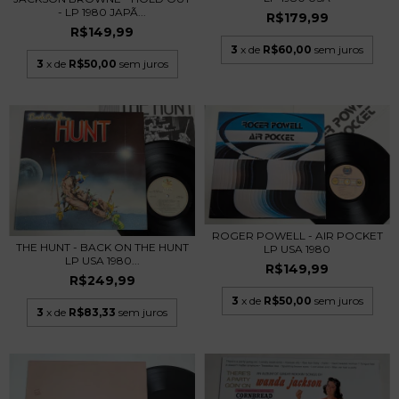
- LP 1980 JAPÃ...
R$179,99
R$149,99
3
x de
R$60,00
sem juros
3
x de
R$50,00
sem juros
ROGER POWELL - AIR POCKET
THE HUNT - BACK ON THE HUNT
LP USA 1980
LP USA 1980...
R$149,99
R$249,99
3
x de
R$50,00
sem juros
3
x de
R$83,33
sem juros