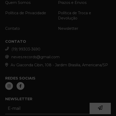
Quem Somos
Prazos e Envios
Política de Privacidade
Política de Troca e
Devolução
Contato
Newsletter
CONTATO
(19) 99303-3690
neves.records@gmail.com
Av Giaconda Cibin, 108 - Jardim Brasilia, Americana/SP
REDES SOCIAIS
NEWSLETTER