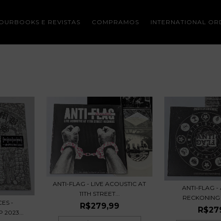
OURBOOKS E REVISTAS
COMPRAMOS
INTERNATIONAL OR
ANTI-FLAG - LIVE ACOUSTIC AT
ANTI-FLAG 
11TH STREET...
RECKONING - 
ES -
R$279,99
R$27
2023...