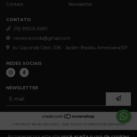
Contato
Newsletter
CONTATO
(19) 99303-3690
neves.records@gmail.com
Av Giaconda Cibin, 108 - Jardim Brasilia, Americana/SP
REDES SOCIAIS
NEWSLETTER
COPYRIGHT NEVES RECORDS - 2026. TODOS OS DIREITOS RESERVADOS.
Ao navegar por este site
você aceita o uso de cookies