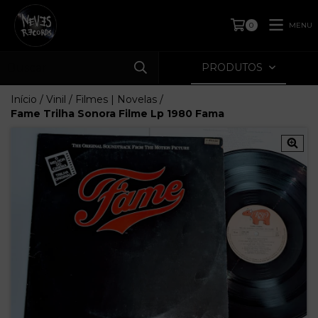
MENU
0
PRODUTOS
Início
/
Vinil
/
Filmes | Novelas
/
Fame Trilha Sonora Filme Lp 1980 Fama