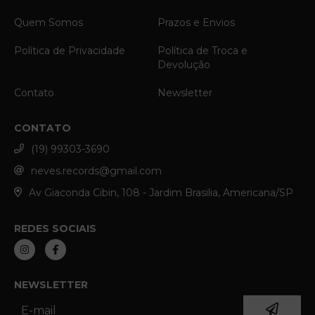
Quem Somos
Prazos e Envios
Política de Privacidade
Política de Troca e
Devolução
Contato
Newsletter
CONTATO
(19) 99303-3690
neves.records@gmail.com
Av Giaconda Cibin, 108 - Jardim Brasilia, Americana/SP
REDES SOCIAIS
NEWSLETTER