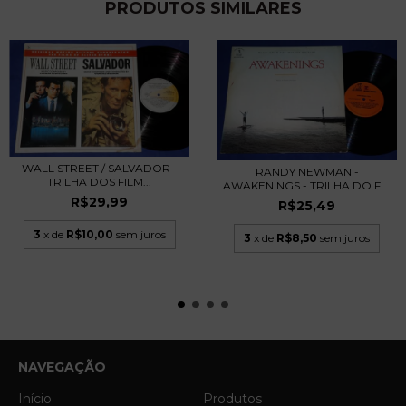
PRODUTOS SIMILARES
WALL STREET / SALVADOR -
RANDY NEWMAN -
TRILHA DOS FILM...
AWAKENINGS - TRILHA DO FI...
R$29,99
R$25,49
3
x de
R$10,00
sem juros
3
x de
R$8,50
sem juros
NAVEGAÇÃO
Início
Produtos