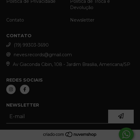
Política de Privacidade
Política de Troca e
Devolução
Contato
Newsletter
CONTATO
(19) 99303-3690
neves.records@gmail.com
Av Giaconda Cibin, 108 - Jardim Brasilia, Americana/SP
REDES SOCIAIS
NEWSLETTER