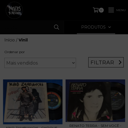
MENU
0
PRODUTOS
Início
/
Vinil
Ordenar por
FILTRAR
RENATO TERRA - SEM VOCÊ -
KIKO ZAMBIANCHI - CHOQUE -