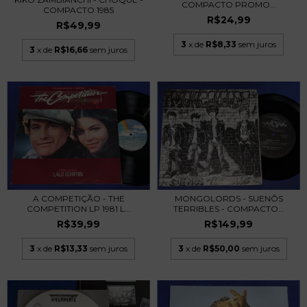
COMPACTO PROMO...
COMPACTO 1985
R$24,99
R$49,99
3
x de
R$8,33
sem juros
3
x de
R$16,66
sem juros
A COMPETIÇÃO - THE
MONGOLORDS - SUENÔS
COMPETITION LP 1981 L...
TERRIBLES - COMPACTO...
R$39,99
R$149,99
3
x de
R$13,33
sem juros
3
x de
R$50,00
sem juros