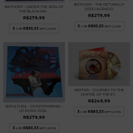
BATHORY - THE RETURN LP
BATHORY - UNDER THE SIGN OF
2023 LACRADO
THE BLACK MA...
R$279,99
R$279,99
3
x de
R$93,33
sem juros
3
x de
R$93,33
sem juros
NEKTAR - JOURNEY TO THE
CENTRE OF THE EY...
R$249,99
SEPULTURA - SCHIZOPHRENIA -
LP ROXO 2025...
3
x de
R$83,33
sem juros
R$279,99
3
x de
R$93,33
sem juros