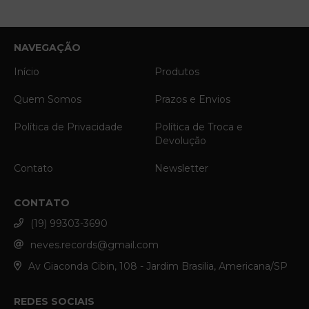
NAVEGAÇÃO
Início
Produtos
Quem Somos
Prazos e Envios
Política de Privacidade
Política de Troca e
Devolução
Contato
Newsletter
CONTATO
(19) 99303-3690
neves.records@gmail.com
Av Giaconda Cibin, 108 - Jardim Brasilia, Americana/SP
REDES SOCIAIS