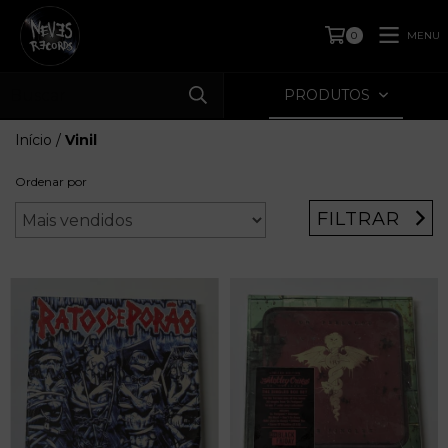
MENU
0
PRODUTOS
Início
/
Vinil
Ordenar por
FILTRAR