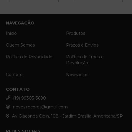
NAVEGAÇÃO
Início
Produtos
Quem Somos
Prazos e Envios
Política de Privacidade
Política de Troca e
Devolução
Contato
Newsletter
CONTATO
(19) 99303-3690
neves.records@gmail.com
Av Giaconda Cibin, 108 - Jardim Brasilia, Americana/SP
REDES SOCIAIS