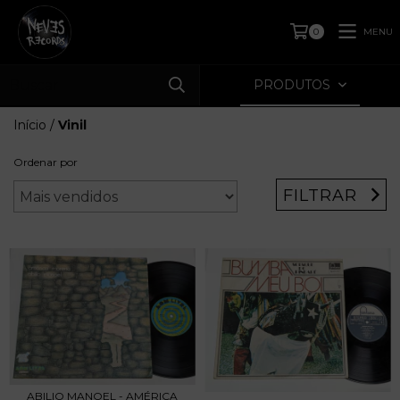
MENU
0
PRODUTOS
Início
/
Vinil
Ordenar por
FILTRAR
ABILIO MANOEL - AMÉRICA