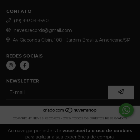
CONTATO
(19) 99303-3690
neves.records@gmail.com
Av Giaconda Cibin, 108 - Jardim Brasilia, Americana/SP
REDES SOCIAIS
NEWSLETTER
COPYRIGHT NEVES RECORDS - 2026. TODOS OS DIREITOS RESERVADOS.
Ao navegar por este site
você aceita o uso de cookies
para agilizar a sua experiência de compra.