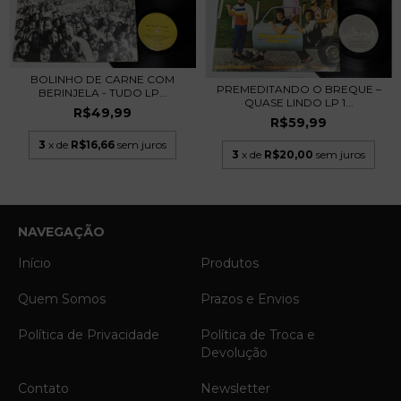
BOLINHO DE CARNE COM
PREMEDITANDO O BREQUE –
BERINJELA - TUDO LP...
QUASE LINDO LP 1...
R$49,99
R$59,99
3
x de
R$16,66
sem juros
3
x de
R$20,00
sem juros
NAVEGAÇÃO
Início
Produtos
Quem Somos
Prazos e Envios
Política de Privacidade
Política de Troca e
Devolução
Contato
Newsletter