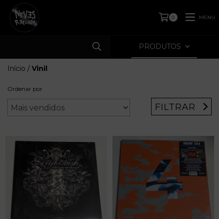
MENU
0
PRODUTOS
Início
/
Vinil
Ordenar por
FILTRAR