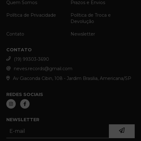
Quem Somos
Prazos e Envios
Política de Privacidade
Política de Troca e
Devolução
Contato
Newsletter
CONTATO
(19) 99303-3690
neves.records@gmail.com
Av Giaconda Cibin, 108 - Jardim Brasilia, Americana/SP
REDES SOCIAIS
NEWSLETTER