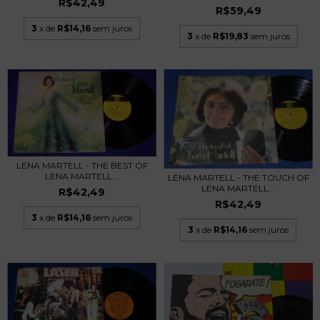
R$42,49
R$59,49
3
x de
R$14,16
sem juros
3
x de
R$19,83
sem juros
LENA MARTELL - THE BEST OF
LENA MARTELL...
LENA MARTELL - THE TOUCH OF
LENA MARTELL...
R$42,49
R$42,49
3
x de
R$14,16
sem juros
3
x de
R$14,16
sem juros