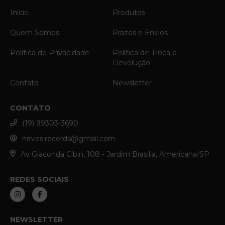
Início
Produtos
Quem Somos
Prazos e Envios
Política de Privacidade
Política de Troca e
Devolução
Contato
Newsletter
CONTATO
(19) 99303-3690
neves.records@gmail.com
Av Giaconda Cibin, 108 - Jardim Brasilia, Americana/SP
REDES SOCIAIS
NEWSLETTER