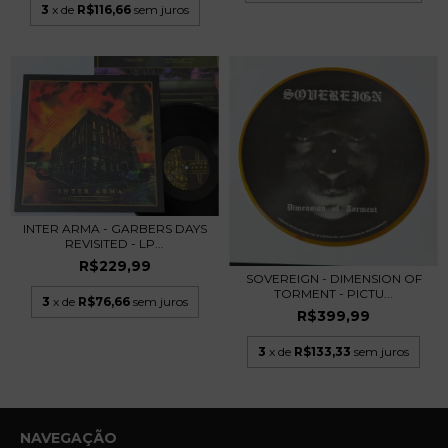
3
x de
R$116,66
sem juros
INTER ARMA - GARBERS DAYS
REVISITED - LP...
R$229,99
SOVEREIGN - DIMENSION OF
TORMENT - PICTU...
3
x de
R$76,66
sem juros
R$399,99
3
x de
R$133,33
sem juros
NAVEGAÇÃO